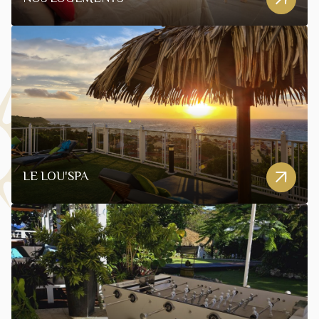
LE LOU'SPA