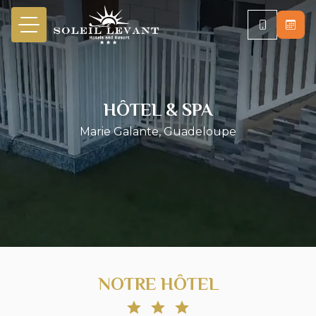
HÔTEL & SPA
Marie Galante, Guadeloupe
NOTRE HÔTEL