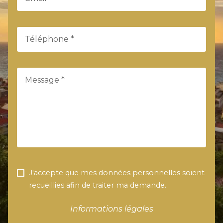
Téléphone *
Message *
J'accepte que mes données personnelles soient
recueillies afin de traiter ma demande.
Informations légales