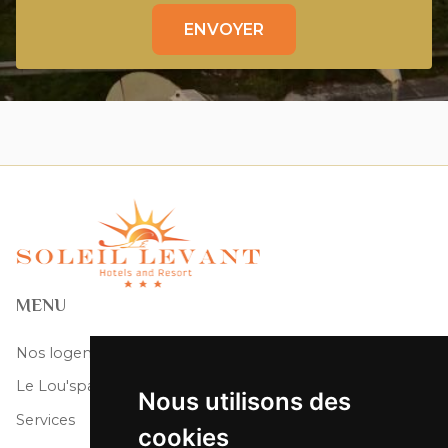
ENVOYER
MENU
Nos logements
Le Lou'spa
Nous utilisons des
Services
cookies